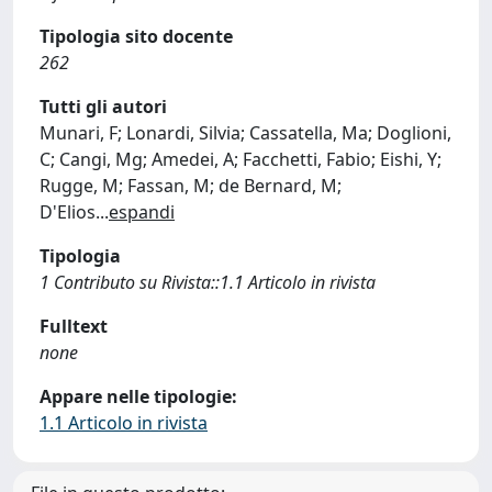
Tipologia sito docente
262
Tutti gli autori
Munari, F; Lonardi, Silvia; Cassatella, Ma; Doglioni,
C; Cangi, Mg; Amedei, A; Facchetti, Fabio; Eishi, Y;
Rugge, M; Fassan, M; de Bernard, M;
D'Elios
...
espandi
Tipologia
1 Contributo su Rivista::1.1 Articolo in rivista
Fulltext
none
Appare nelle tipologie:
1.1 Articolo in rivista