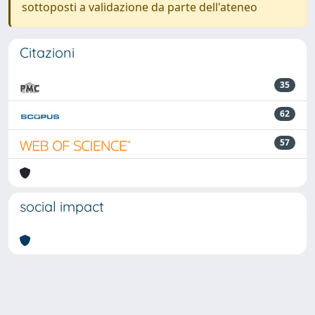
sottoposti a validazione da parte dell'ateneo
Citazioni
35
62
57
social impact