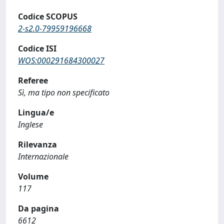
Codice SCOPUS
2-s2.0-79959196668
Codice ISI
WOS:000291684300027
Referee
Sì, ma tipo non specificato
Lingua/e
Inglese
Rilevanza
Internazionale
Volume
117
Da pagina
6612