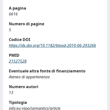
A pagina
6616
Numero di pagine
5
Codice DOI
https://dx.doi.org/10.1182/blood-2010-06-293266
PMID
21527528
Eventuale altra fonte di finanziamento
Ateneo di appartenenza
Numero autori
13
Tipologia
info:eu-repo/semantics/article