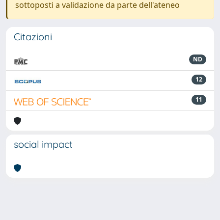
sottoposti a validazione da parte dell'ateneo
Citazioni
ND
12
11
social impact