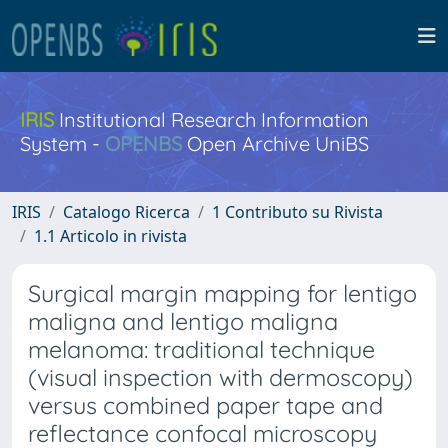
IRIS
Institutional Research Information
System -
OPENBS
Open Archive UniBS
IRIS
Catalogo Ricerca
1 Contributo su Rivista
1.1 Articolo in rivista
Surgical margin mapping for lentigo
maligna and lentigo maligna
melanoma: traditional technique
(visual inspection with dermoscopy)
versus combined paper tape and
reflectance confocal microscopy