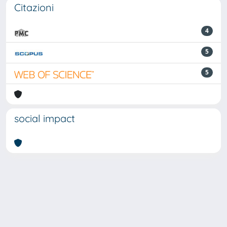
Citazioni
4
5
5
social impact