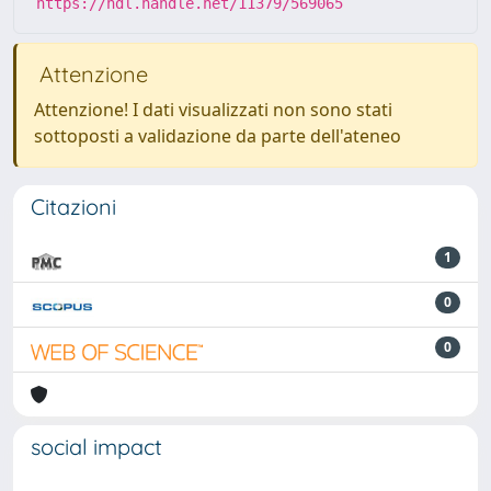
https://hdl.handle.net/11379/569065
Attenzione
Attenzione! I dati visualizzati non sono stati
sottoposti a validazione da parte dell'ateneo
Citazioni
1
0
0
social impact