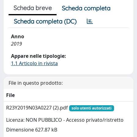
Scheda breve
Scheda completa
Scheda completa (DC)
Anno
2019
Appare nelle tipologie:
1.1 Articolo in rivista
File in questo prodotto:
File
R23Y2019N03A0227 (2).pdf
solo utenti autorizzati
Licenza: NON PUBBLICO - Accesso privato/ristretto
Dimensione 627.87 kB