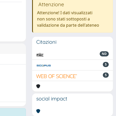
Attenzione
Attenzione! I dati visualizzati
non sono stati sottoposti a
validazione da parte dell'ateneo
Citazioni
ND
5
5
social impact