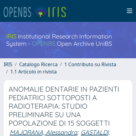
IRIS
Institutional Research Information
System -
OPENBS
Open Archive UniBS
IRIS
Catalogo Ricerca
1 Contributo su Rivista
1.1 Articolo in rivista
ANOMALIE DENTARIE IN PAZIENTI
PEDIATRICI SOTTOPOSTI A
RADIOTERAPIA: STUDIO
PRELIMINARE SU UNA
POPOLAZIONE DI 15 SOGGETTI
MAJORANA, Alessandra
;
GASTALDI,