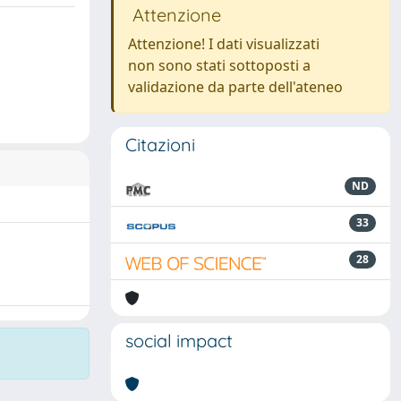
Attenzione
Attenzione! I dati visualizzati
non sono stati sottoposti a
validazione da parte dell'ateneo
Citazioni
ND
33
28
social impact