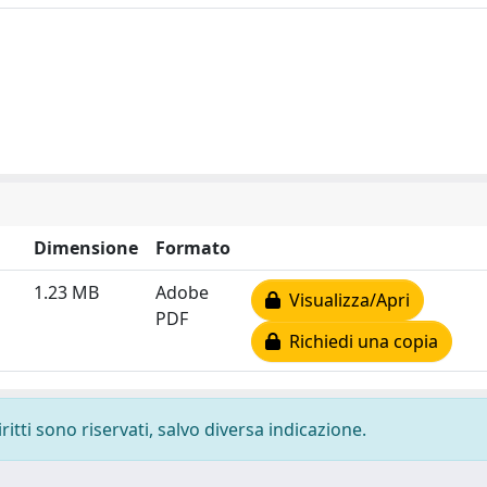
Dimensione
Formato
1.23 MB
Adobe
Visualizza/Apri
PDF
Richiedi una copia
ritti sono riservati, salvo diversa indicazione.