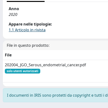
Anno
2020
Appare nelle tipologie:
1.1 Articolo in rivista
File in questo prodotto:
File
202004_JGO_Serous_endometrial_cancer.pdf
solo utenti autorizzati
I documenti in IRIS sono protetti da copyright e tutti i di