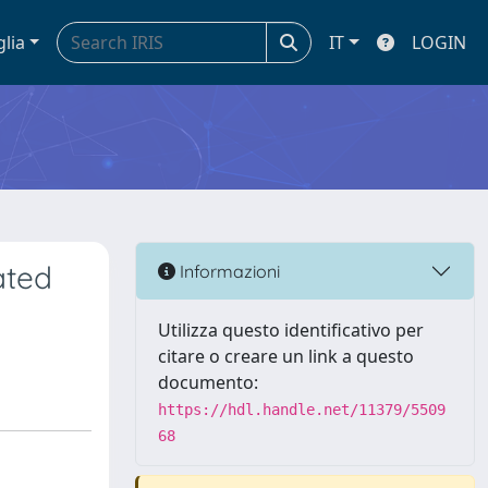
glia
IT
LOGIN
ated
Informazioni
Utilizza questo identificativo per
citare o creare un link a questo
documento:
https://hdl.handle.net/11379/5509
68