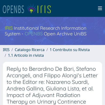
IRIS
Institutional Research Information
System -
OPENBS
Open Archive UniBS
IRIS
Catalogo Ricerca
1 Contributo su Rivista
1.1 Articolo in rivista
Reply to Berardino De Bari, Stefano
Arcangeli, and Filippo Alongi's Letter
to the Editor re: Nazareno Suardi,
Andrea Gallina, Giuliana Lista, et al.
Impact of Adjuvant Radiation
Therapy on Urinary Continence