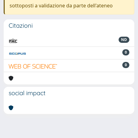
sottoposti a validazione da parte dell'ateneo
Citazioni
ND
0
0
social impact