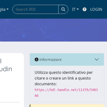
glia
IT
LOGIN
I
Informazioni
udin
Utilizza questo identificativo per
citare o creare un link a questo
documento:
https://hdl.handle.net/11379/5483
66