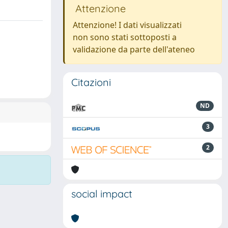
Attenzione
Attenzione! I dati visualizzati
non sono stati sottoposti a
validazione da parte dell'ateneo
Citazioni
ND
3
2
social impact