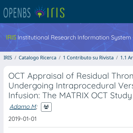
IRIS
Institutional Research Information System
IRIS
Catalogo Ricerca
1 Contributo su Rivista
1.1 Ar
OCT Appraisal of Residual Thro
Undergoing Intraprocedural Vers
Infusion: The MATRIX OCT Study
Adamo M
;
2019-01-01