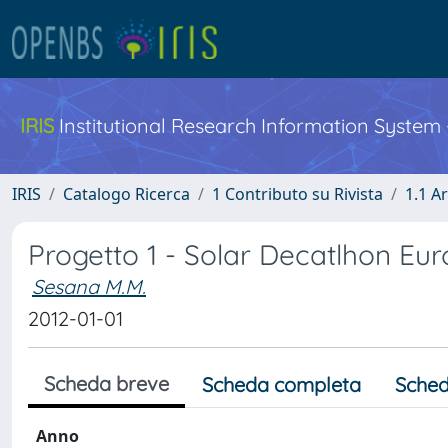
IRIS
Institutional Research Information System
IRIS
Catalogo Ricerca
1 Contributo su Rivista
1.1 Ar
Progetto 1 - Solar Decatlhon Eu
Sesana M.M.
2012-01-01
Scheda breve
Scheda completa
Sched
Anno