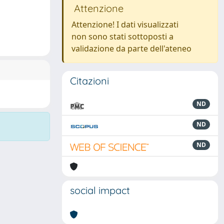
Attenzione
Attenzione! I dati visualizzati
non sono stati sottoposti a
validazione da parte dell'ateneo
Citazioni
ND
ND
ND
social impact