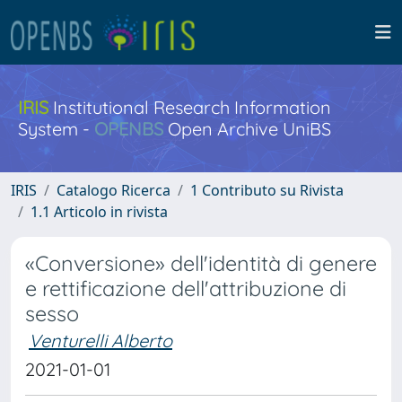
IRIS
Institutional Research Information
System -
OPENBS
Open Archive UniBS
IRIS
Catalogo Ricerca
1 Contributo su Rivista
1.1 Articolo in rivista
«Conversione» dell'identità di genere
e rettificazione dell'attribuzione di
sesso
Venturelli Alberto
2021-01-01