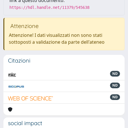
link a questo documento:
https://hdl.handle.net/11379/545638
Attenzione
Attenzione! I dati visualizzati non sono stati
sottoposti a validazione da parte dell'ateneo
Citazioni
ND
ND
ND
social impact