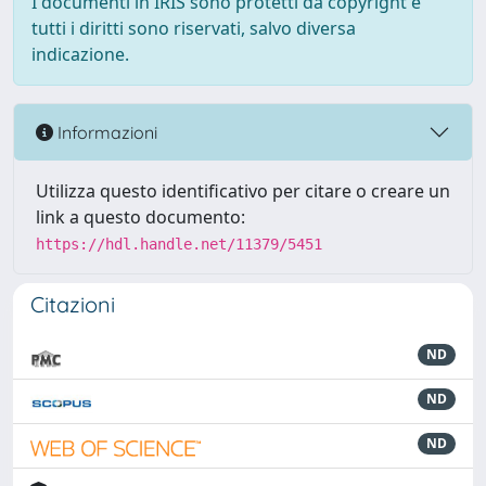
I documenti in IRIS sono protetti da copyright e
tutti i diritti sono riservati, salvo diversa
indicazione.
Informazioni
Utilizza questo identificativo per citare o creare un
link a questo documento:
https://hdl.handle.net/11379/5451
Citazioni
ND
ND
ND