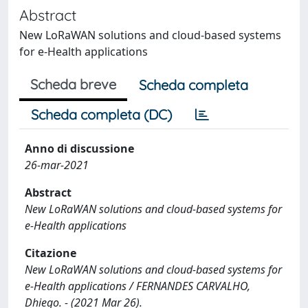
Abstract
New LoRaWAN solutions and cloud-based systems
for e-Health applications
Scheda breve
Scheda completa
Scheda completa (DC)
Anno di discussione
26-mar-2021
Abstract
New LoRaWAN solutions and cloud-based systems for
e-Health applications
Citazione
New LoRaWAN solutions and cloud-based systems for
e-Health applications / FERNANDES CARVALHO,
Dhiego. - (2021 Mar 26).