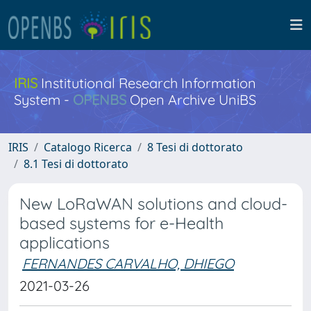
IRIS
Institutional Research Information
System -
OPENBS
Open Archive UniBS
IRIS
Catalogo Ricerca
8 Tesi di dottorato
8.1 Tesi di dottorato
New LoRaWAN solutions and cloud-
based systems for e-Health
applications
FERNANDES CARVALHO, DHIEGO
2021-03-26