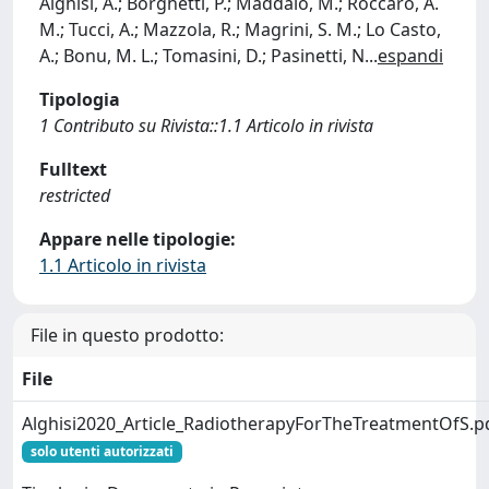
Alghisi, A.; Borghetti, P.; Maddalo, M.; Roccaro, A.
M.; Tucci, A.; Mazzola, R.; Magrini, S. M.; Lo Casto,
A.; Bonu, M. L.; Tomasini, D.; Pasinetti, N
...
espandi
Tipologia
1 Contributo su Rivista::1.1 Articolo in rivista
Fulltext
restricted
Appare nelle tipologie:
1.1 Articolo in rivista
File in questo prodotto:
File
Alghisi2020_Article_RadiotherapyForTheTreatmentOfS.p
solo utenti autorizzati