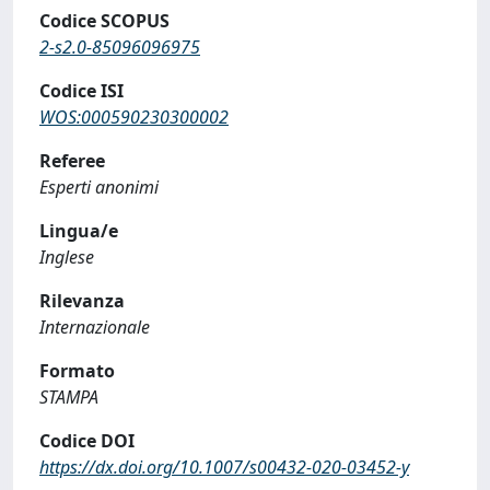
Codice SCOPUS
2-s2.0-85096096975
Codice ISI
WOS:000590230300002
Referee
Esperti anonimi
Lingua/e
Inglese
Rilevanza
Internazionale
Formato
STAMPA
Codice DOI
https://dx.doi.org/10.1007/s00432-020-03452-y