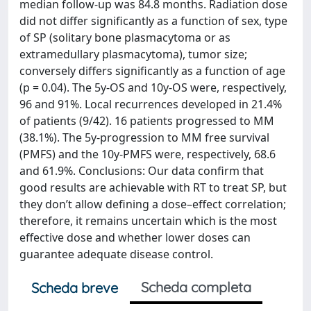
median follow-up was 84.8 months. Radiation dose
did not differ significantly as a function of sex, type
of SP (solitary bone plasmacytoma or as
extramedullary plasmacytoma), tumor size;
conversely differs significantly as a function of age
(p = 0.04). The 5y-OS and 10y-OS were, respectively,
96 and 91%. Local recurrences developed in 21.4%
of patients (9/42). 16 patients progressed to MM
(38.1%). The 5y-progression to MM free survival
(PMFS) and the 10y-PMFS were, respectively, 68.6
and 61.9%. Conclusions: Our data confirm that
good results are achievable with RT to treat SP, but
they don’t allow defining a dose–effect correlation;
therefore, it remains uncertain which is the most
effective dose and whether lower doses can
guarantee adequate disease control.
Scheda completa
Scheda breve