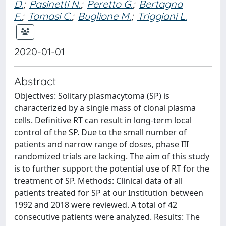
D.
;
Pasinetti N.
;
Peretto G.
;
Bertagna
F.
;
Tomasi C.
;
Buglione M.
;
Triggiani L.
2020-01-01
Abstract
Objectives: Solitary plasmacytoma (SP) is
characterized by a single mass of clonal plasma
cells. Definitive RT can result in long-term local
control of the SP. Due to the small number of
patients and narrow range of doses, phase III
randomized trials are lacking. The aim of this study
is to further support the potential use of RT for the
treatment of SP. Methods: Clinical data of all
patients treated for SP at our Institution between
1992 and 2018 were reviewed. A total of 42
consecutive patients were analyzed. Results: The