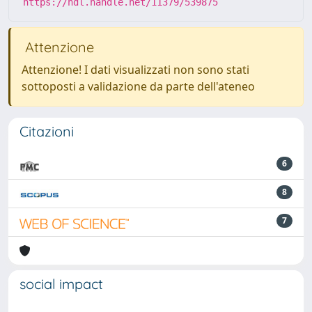
https://hdl.handle.net/11379/539875
Attenzione
Attenzione! I dati visualizzati non sono stati
sottoposti a validazione da parte dell'ateneo
Citazioni
6
8
7
social impact