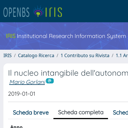
IRIS
Institutional Research Information System
IRIS
Catalogo Ricerca
1 Contributo su Rivista
1.1 Ar
Il nucleo intangibile dell'autono
Mario Gorlani
2019-01-01
Scheda completa
Scheda breve
Sched
Anno