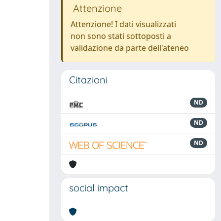
Attenzione
Attenzione! I dati visualizzati
non sono stati sottoposti a
validazione da parte dell'ateneo
Citazioni
ND
ND
ND
social impact