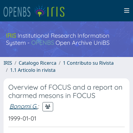
IRIS
Institutional Research Information
System -
OPENBS
Open Archive UniBS
IRIS
Catalogo Ricerca
1 Contributo su Rivista
1.1 Articolo in rivista
Overview of FOCUS and a report on
charmed mesons in FOCUS
Bonomi G.
;
1999-01-01