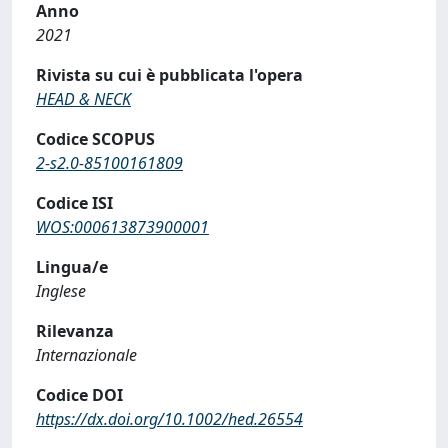
Anno
2021
Rivista su cui è pubblicata l'opera
HEAD & NECK
Codice SCOPUS
2-s2.0-85100161809
Codice ISI
WOS:000613873900001
Lingua/e
Inglese
Rilevanza
Internazionale
Codice DOI
https://dx.doi.org/10.1002/hed.26554