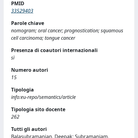
PMID
33529403
Parole chiave
nomogram; oral cancer; prognostication; squamous
cell carcinoma; tongue cancer
Presenza di coautori internazionali
sì
Numero autori
15
Tipologia
info:eu-repo/semantics/article
Tipologia sito docente
262
Tutti gli autori
Balasubramanian, Deepak; Subramaniam,