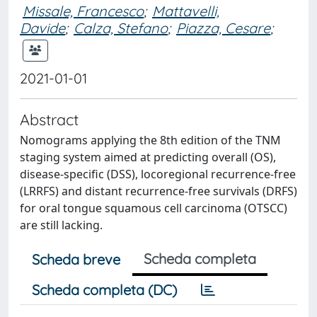
Missale, Francesco
;
Mattavelli,
Davide
;
Calza, Stefano
;
Piazza, Cesare
;
2021-01-01
Abstract
Nomograms applying the 8th edition of the TNM
staging system aimed at predicting overall (OS),
disease-specific (DSS), locoregional recurrence-free
(LRRFS) and distant recurrence-free survivals (DRFS)
for oral tongue squamous cell carcinoma (OTSCC)
are still lacking.
Scheda completa
Scheda breve
Scheda completa (DC)