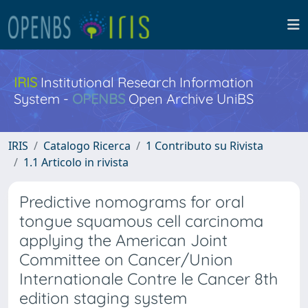
IRIS
Institutional Research Information
System -
OPENBS
Open Archive UniBS
IRIS
Catalogo Ricerca
1 Contributo su Rivista
1.1 Articolo in rivista
Predictive nomograms for oral
tongue squamous cell carcinoma
applying the American Joint
Committee on Cancer/Union
Internationale Contre le Cancer 8th
edition staging system