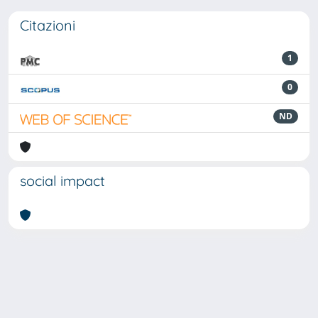
Citazioni
1
0
ND
social impact