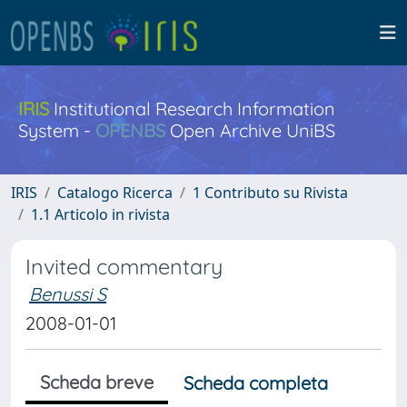
IRIS
Institutional Research Information
System -
OPENBS
Open Archive UniBS
IRIS
Catalogo Ricerca
1 Contributo su Rivista
1.1 Articolo in rivista
Invited commentary
Benussi S
2008-01-01
Scheda breve
Scheda completa