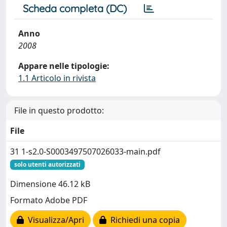
Scheda completa (DC)
Anno
2008
Appare nelle tipologie:
1.1 Articolo in rivista
File in questo prodotto:
File
31 1-s2.0-S0003497507026033-main.pdf
solo utenti autorizzati
Dimensione 46.12 kB
Formato Adobe PDF
Visualizza/Apri
Richiedi una copia