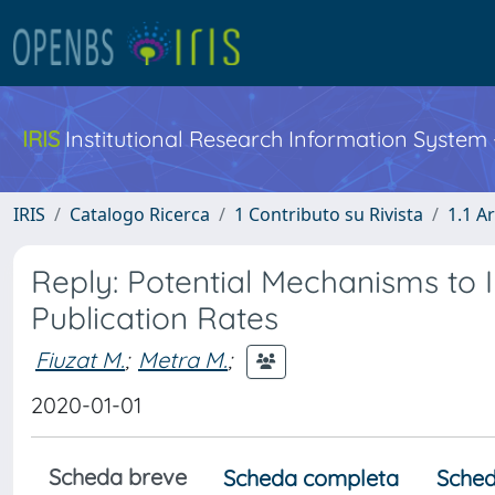
IRIS
Institutional Research Information System
IRIS
Catalogo Ricerca
1 Contributo su Rivista
1.1 Ar
Reply: Potential Mechanisms to I
Publication Rates
Fiuzat M.
;
Metra M.
;
2020-01-01
Scheda breve
Scheda completa
Sched