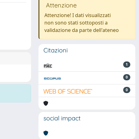
Attenzione
Attenzione! I dati visualizzati
non sono stati sottoposti a
validazione da parte dell'ateneo
Citazioni
1
0
0
social impact