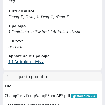
262
Tutti gli autori
Chang, Y.; Costa, S.; Feng, T.; Wang, X.
Tipologia
1 Contributo su Rivista::1.1 Articolo in rivista
Fulltext
reserved
Appare nelle tipologie:
1.1 Articolo in rivista
File in questo prodotto:
File
ChangCostaFengWangPSandAPS.pdf
gestori archivio