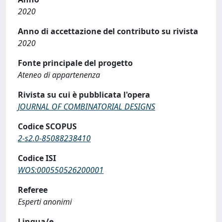
2020
Anno di accettazione del contributo su rivista
2020
Fonte principale del progetto
Ateneo di appartenenza
Rivista su cui è pubblicata l'opera
JOURNAL OF COMBINATORIAL DESIGNS
Codice SCOPUS
2-s2.0-85088238410
Codice ISI
WOS:000550526200001
Referee
Esperti anonimi
Lingua/e