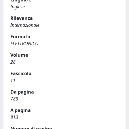
Inglese
Rilevanza
Internazionale
Formato
ELETTRONICO
Volume
28
Fascicolo
11
Da pagina
783
A pagina
813
Numero di pagine