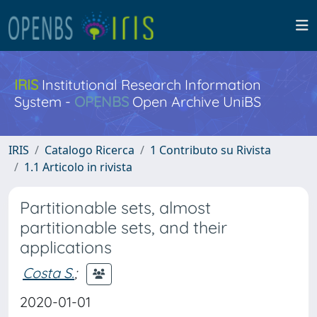
IRIS
Institutional Research Information
System -
OPENBS
Open Archive UniBS
IRIS
Catalogo Ricerca
1 Contributo su Rivista
1.1 Articolo in rivista
Partitionable sets, almost
partitionable sets, and their
applications
Costa S.
;
2020-01-01