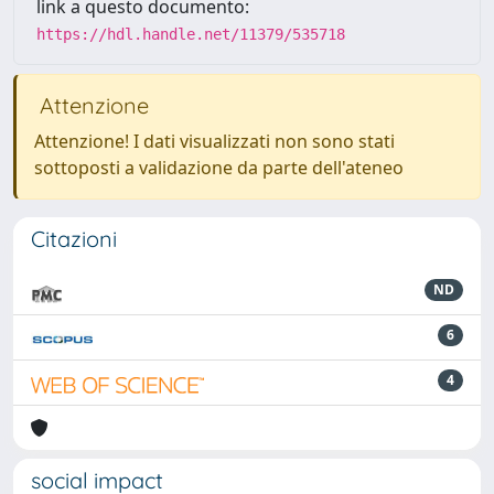
link a questo documento:
https://hdl.handle.net/11379/535718
Attenzione
Attenzione! I dati visualizzati non sono stati
sottoposti a validazione da parte dell'ateneo
Citazioni
ND
6
4
social impact