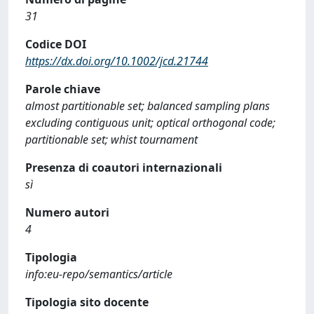
31
Codice DOI
https://dx.doi.org/10.1002/jcd.21744
Parole chiave
almost partitionable set; balanced sampling plans
excluding contiguous unit; optical orthogonal code;
partitionable set; whist tournament
Presenza di coautori internazionali
sì
Numero autori
4
Tipologia
info:eu-repo/semantics/article
Tipologia sito docente