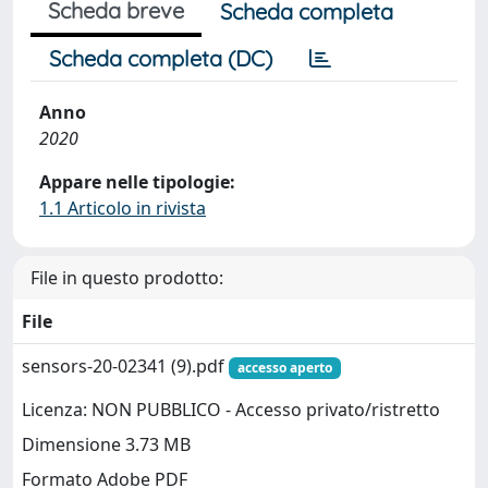
Scheda breve
Scheda completa
Scheda completa (DC)
Anno
2020
Appare nelle tipologie:
1.1 Articolo in rivista
File in questo prodotto:
File
sensors-20-02341 (9).pdf
accesso aperto
Licenza: NON PUBBLICO - Accesso privato/ristretto
Dimensione 3.73 MB
Formato Adobe PDF