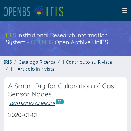
IRIS
Institutional Research Information
System -
OPENBS
Open Archive UniBS
IRIS
Catalogo Ricerca
1 Contributo su Rivista
1.1 Articolo in rivista
A Smart Rig for Calibration of Gas
Sensor Nodes
damiano crescini
2020-01-01