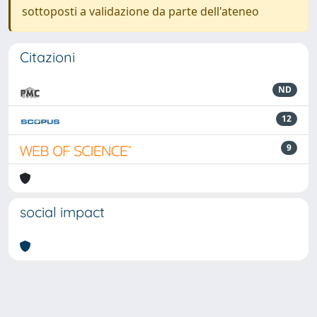
sottoposti a validazione da parte dell'ateneo
Citazioni
ND
12
9
social impact