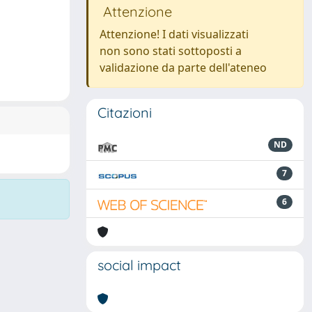
Attenzione
Attenzione! I dati visualizzati
non sono stati sottoposti a
validazione da parte dell'ateneo
Citazioni
ND
7
6
social impact