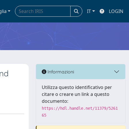
glia
IT
LOGIN
and
Informazioni
Utilizza questo identificativo per
citare o creare un link a questo
documento:
https://hdl.handle.net/11379/5261
65