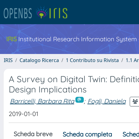
IRIS
Institutional Research Information System
IRIS
Catalogo Ricerca
1 Contributo su Rivista
1.1 Ar
A Survey on Digital Twin: Definiti
Design Implications
Barricelli, Barbara Rita
;
Fogli, Daniela
2019-01-01
Scheda breve
Scheda completa
Sched