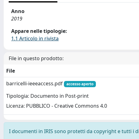
Anno
2019
Appare nelle tipologie:
1.1 Articolo in rivista
File in questo prodotto:
File
barricelli-ieeeaccess.pdf
accesso aperto
Tipologia: Documento in Post-print
Licenza: PUBBLICO - Creative Commons 4.0
I documenti in IRIS sono protetti da copyright e tutti i di