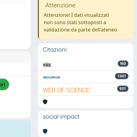
Attenzione
Attenzione! I dati visualizzati
non sono stati sottoposti a
validazione da parte dell'ateneo
Citazioni
ND
1341
pri
931
social impact