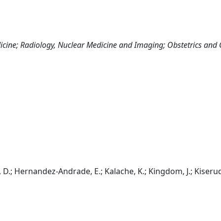
icine; Radiology, Nuclear Medicine and Imaging; Obstetrics and
ci, D.; Hernandez-Andrade, E.; Kalache, K.; Kingdom, J.; Kiserud,