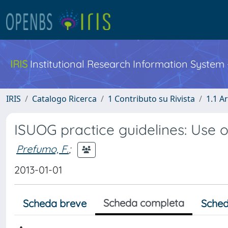
IRIS
Institutional Research Information System
IRIS
Catalogo Ricerca
1 Contributo su Rivista
1.1 Ar
ISUOG practice guidelines: Use o
Prefumo, F.
;
2013-01-01
Scheda completa
Scheda breve
Sched