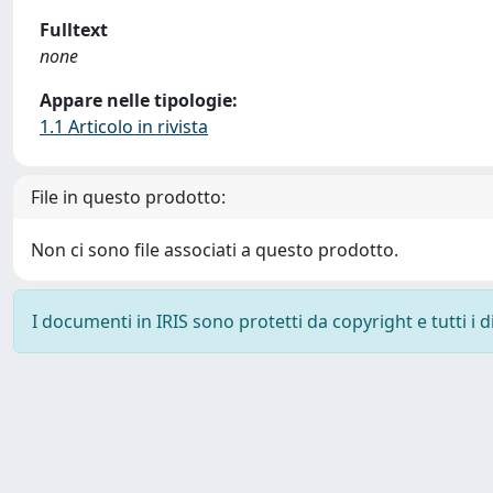
Fulltext
none
Appare nelle tipologie:
1.1 Articolo in rivista
File in questo prodotto:
Non ci sono file associati a questo prodotto.
I documenti in IRIS sono protetti da copyright e tutti i di
Powered by
IRIS
-
about IRIS
-
Utilizzo dei cookie