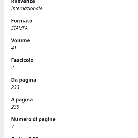
Rilevanza
Internazionale
Formato
STAMPA
Volume
41
Fascicolo
2
Da pagina
233
A pagina
239
Numero di pagine
7