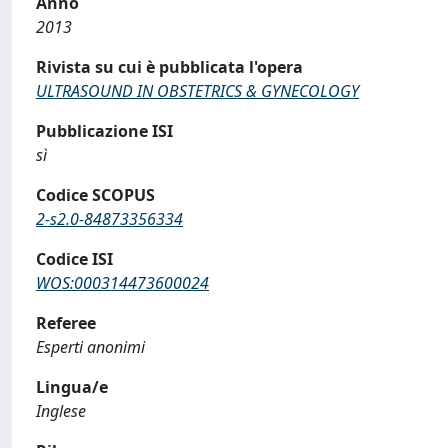
Anno
2013
Rivista su cui è pubblicata l'opera
ULTRASOUND IN OBSTETRICS & GYNECOLOGY
Pubblicazione ISI
sì
Codice SCOPUS
2-s2.0-84873356334
Codice ISI
WOS:000314473600024
Referee
Esperti anonimi
Lingua/e
Inglese