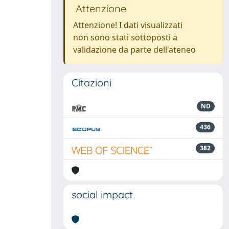
Attenzione
Attenzione! I dati visualizzati
non sono stati sottoposti a
validazione da parte dell'ateneo
Citazioni
ND
436
382
social impact