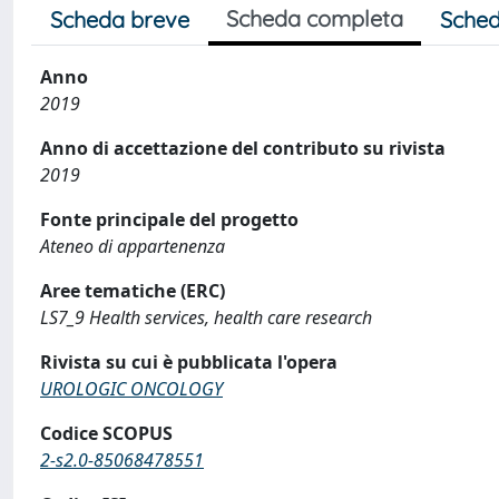
Scheda completa
Scheda breve
Sched
Anno
2019
Anno di accettazione del contributo su rivista
2019
Fonte principale del progetto
Ateneo di appartenenza
Aree tematiche (ERC)
LS7_9 Health services, health care research
Rivista su cui è pubblicata l'opera
UROLOGIC ONCOLOGY
Codice SCOPUS
2-s2.0-85068478551