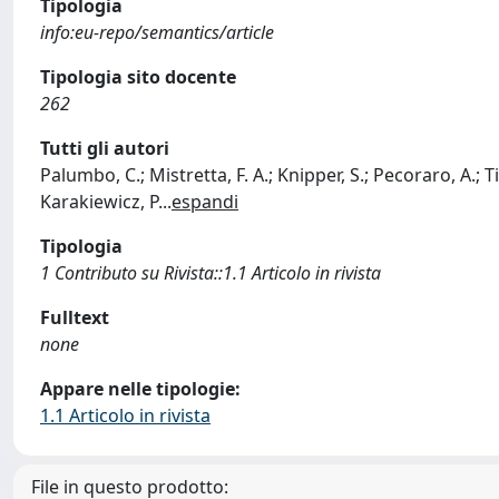
Tipologia
info:eu-repo/semantics/article
Tipologia sito docente
262
Tutti gli autori
Palumbo, C.; Mistretta, F. A.; Knipper, S.; Pecoraro, A.; Tia
Karakiewicz, P
...
espandi
Tipologia
1 Contributo su Rivista::1.1 Articolo in rivista
Fulltext
none
Appare nelle tipologie:
1.1 Articolo in rivista
File in questo prodotto: