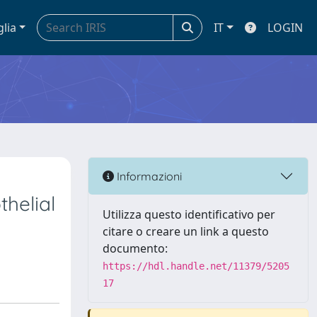
glia
IT
LOGIN
Informazioni
thelial
Utilizza questo identificativo per
citare o creare un link a questo
documento:
https://hdl.handle.net/11379/5205
17