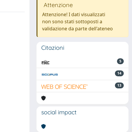
Attenzione
Attenzione! I dati visualizzati
non sono stati sottoposti a
validazione da parte dell'ateneo
Citazioni
5
14
13
social impact