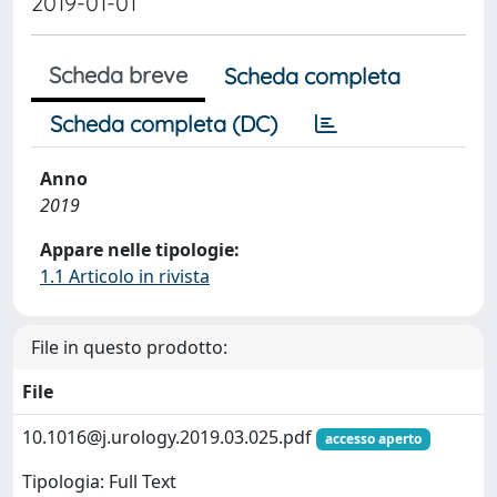
2019-01-01
Scheda breve
Scheda completa
Scheda completa (DC)
Anno
2019
Appare nelle tipologie:
1.1 Articolo in rivista
File in questo prodotto:
File
10.1016@j.urology.2019.03.025.pdf
accesso aperto
Tipologia: Full Text