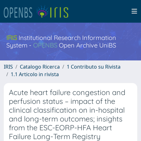
IRIS
Institutional Research Information
System -
OPENBS
Open Archive UniBS
IRIS
Catalogo Ricerca
1 Contributo su Rivista
1.1 Articolo in rivista
Acute heart failure congestion and
perfusion status – impact of the
clinical classification on in-hospital
and long-term outcomes; insights
from the ESC-EORP-HFA Heart
Failure Long-Term Registry