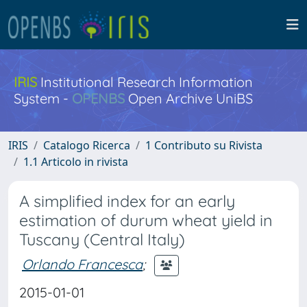
IRIS
Institutional Research Information
System -
OPENBS
Open Archive UniBS
IRIS
Catalogo Ricerca
1 Contributo su Rivista
1.1 Articolo in rivista
A simplified index for an early
estimation of durum wheat yield in
Tuscany (Central Italy)
Orlando Francesca
;
2015-01-01