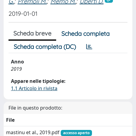
G.
;
Premoli M.
;
Memo M.
;
Uberti D.
2019-01-01
Scheda breve
Scheda completa
Scheda completa (DC)
Anno
2019
Appare nelle tipologie:
1.1 Articolo in rivista
File in questo prodotto:
File
mastinu et al., 2019.pdf
accesso aperto