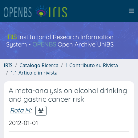
IRIS
Institutional Research Information
System -
OPENBS
Open Archive UniBS
IRIS
Catalogo Ricerca
1 Contributo su Rivista
1.1 Articolo in rivista
A meta-analysis on alcohol drinking
and gastric cancer risk
Rota M
;
2012-01-01