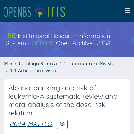
IRIS
Institutional Research Information
System -
OPENBS
Open Archive UniBS
IRIS
Catalogo Ricerca
1 Contributo su Rivista
1.1 Articolo in rivista
Alcohol drinking and risk of
leukemia-A systematic review and
meta-analysis of the dose-risk
relation
ROTA, MATTEO
;