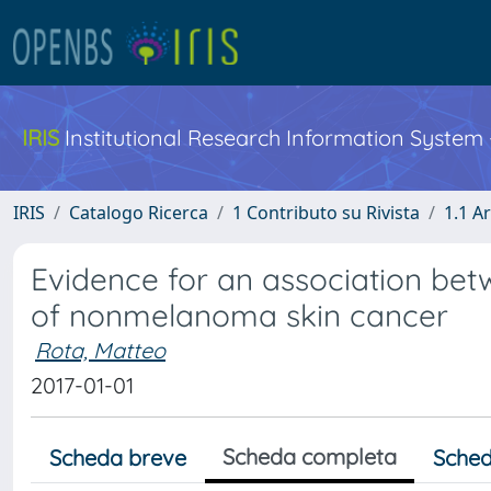
IRIS
Institutional Research Information System
IRIS
Catalogo Ricerca
1 Contributo su Rivista
1.1 Ar
Evidence for an association bet
of nonmelanoma skin cancer
Rota, Matteo
2017-01-01
Scheda completa
Scheda breve
Sched