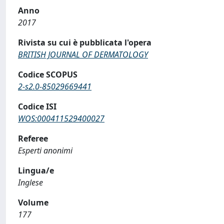
Anno
2017
Rivista su cui è pubblicata l'opera
BRITISH JOURNAL OF DERMATOLOGY
Codice SCOPUS
2-s2.0-85029669441
Codice ISI
WOS:000411529400027
Referee
Esperti anonimi
Lingua/e
Inglese
Volume
177