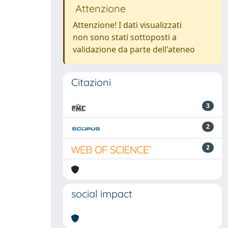
Attenzione
Attenzione! I dati visualizzati
non sono stati sottoposti a
validazione da parte dell'ateneo
Citazioni
3
2
2
social impact