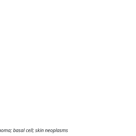
inoma; basal cell; skin neoplasms