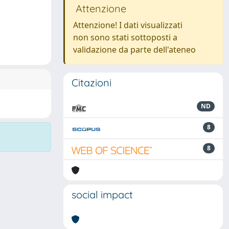
Attenzione
Attenzione! I dati visualizzati
non sono stati sottoposti a
validazione da parte dell'ateneo
Citazioni
ND
8
8
social impact