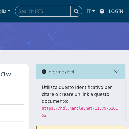
glia
IT
LOGIN
 law
Informazioni
Utilizza questo identificativo per
citare o creare un link a questo
documento:
https://hdl.handle.net/11379/5161
52