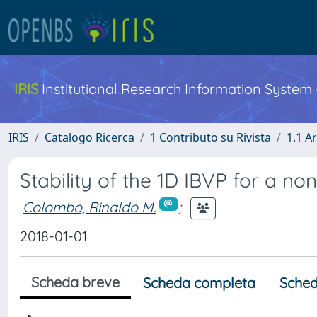
IRIS
Institutional Research Information System
IRIS
Catalogo Ricerca
1 Contributo su Rivista
1.1 Ar
Stability of the 1D IBVP for a 
Colombo, Rinaldo M.
;
2018-01-01
Scheda breve
Scheda completa
Sched