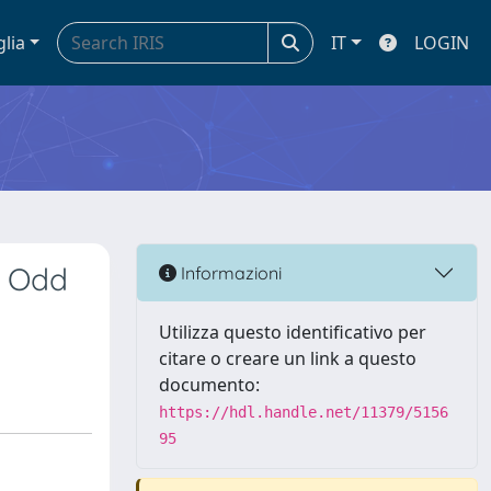
glia
IT
LOGIN
f Odd
Informazioni
Utilizza questo identificativo per
citare o creare un link a questo
documento:
https://hdl.handle.net/11379/5156
95