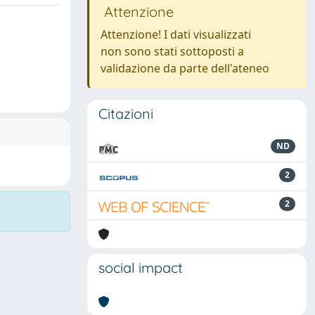
Attenzione
Attenzione! I dati visualizzati
non sono stati sottoposti a
validazione da parte dell'ateneo
Citazioni
ND
2
2
social impact