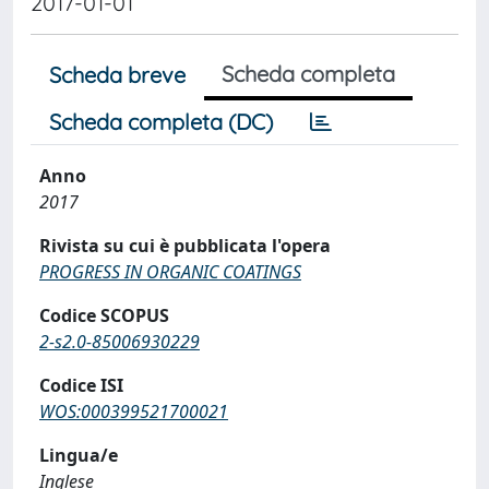
2017-01-01
Scheda completa
Scheda breve
Scheda completa (DC)
Anno
2017
Rivista su cui è pubblicata l'opera
PROGRESS IN ORGANIC COATINGS
Codice SCOPUS
2-s2.0-85006930229
Codice ISI
WOS:000399521700021
Lingua/e
Inglese