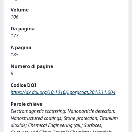
Volume
106
Da pagina
177
A pagina
185
Numero di pagine
9
Codice DOI
https://dx.doi.org/10.1016/j.porgcoat.2016.11.004
Parole chiave
Electromagnetic scattering; Nanoparticle detection;
Nanostructured coatings; Stone protection; Titanium
dioxide; Chemical Engineering (all); Surfaces,