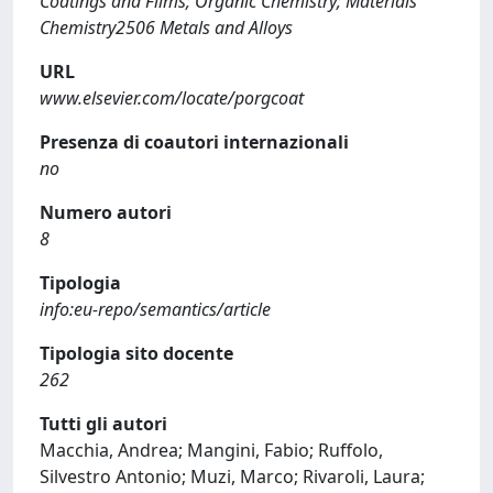
Coatings and Films; Organic Chemistry; Materials
Chemistry2506 Metals and Alloys
URL
www.elsevier.com/locate/porgcoat
Presenza di coautori internazionali
no
Numero autori
8
Tipologia
info:eu-repo/semantics/article
Tipologia sito docente
262
Tutti gli autori
Macchia, Andrea; Mangini, Fabio; Ruffolo,
Silvestro Antonio; Muzi, Marco; Rivaroli, Laura;