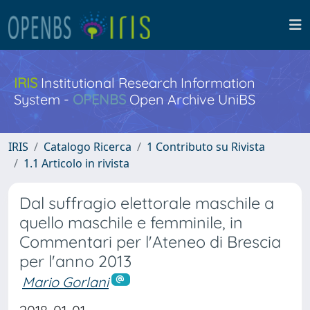
IRIS
Institutional Research Information
System -
OPENBS
Open Archive UniBS
IRIS
Catalogo Ricerca
1 Contributo su Rivista
1.1 Articolo in rivista
Dal suffragio elettorale maschile a
quello maschile e femminile, in
Commentari per l'Ateneo di Brescia
per l'anno 2013
Mario Gorlani