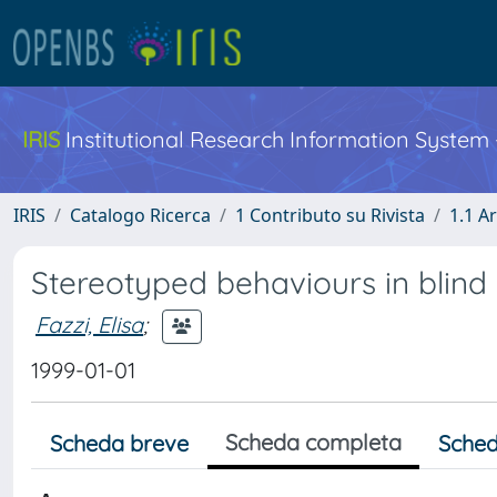
IRIS
Institutional Research Information System
IRIS
Catalogo Ricerca
1 Contributo su Rivista
1.1 Ar
Stereotyped behaviours in blind 
Fazzi, Elisa
;
1999-01-01
Scheda completa
Scheda breve
Sched