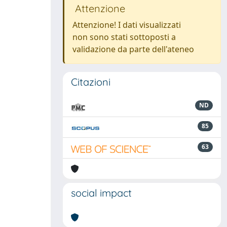
Attenzione
Attenzione! I dati visualizzati
non sono stati sottoposti a
validazione da parte dell'ateneo
Citazioni
ND
85
63
social impact