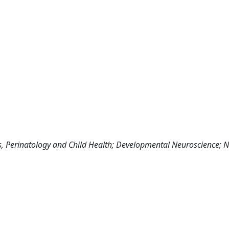
ics, Perinatology and Child Health; Developmental Neuroscience; 