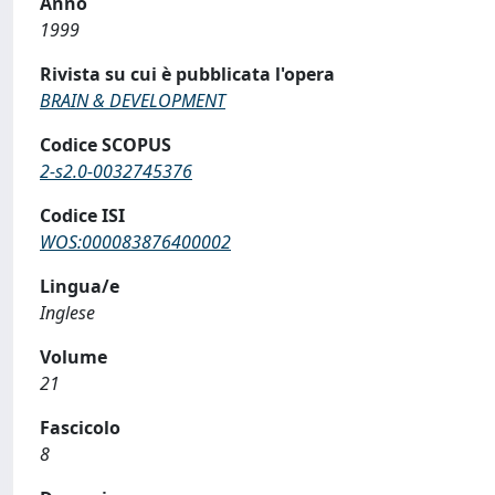
Anno
1999
Rivista su cui è pubblicata l'opera
BRAIN & DEVELOPMENT
Codice SCOPUS
2-s2.0-0032745376
Codice ISI
WOS:000083876400002
Lingua/e
Inglese
Volume
21
Fascicolo
8