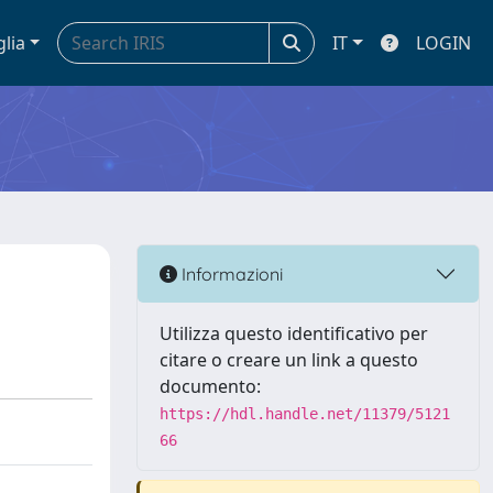
glia
IT
LOGIN
Informazioni
Utilizza questo identificativo per
citare o creare un link a questo
documento:
https://hdl.handle.net/11379/5121
66