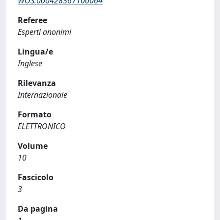
WOS:000428567100064
Referee
Esperti anonimi
Lingua/e
Inglese
Rilevanza
Internazionale
Formato
ELETTRONICO
Volume
10
Fascicolo
3
Da pagina