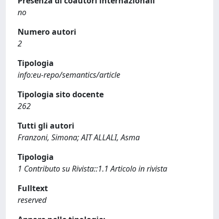
Presenza di coautori internazionali
no
Numero autori
2
Tipologia
info:eu-repo/semantics/article
Tipologia sito docente
262
Tutti gli autori
Franzoni, Simona; AIT ALLALI, Asma
Tipologia
1 Contributo su Rivista::1.1 Articolo in rivista
Fulltext
reserved