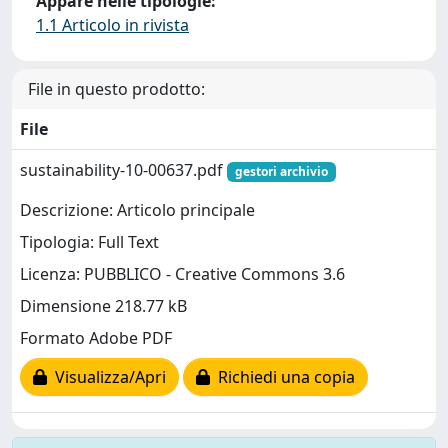
Appare nelle tipologie:
1.1 Articolo in rivista
File in questo prodotto:
File
sustainability-10-00637.pdf
gestori archivio
Descrizione: Articolo principale
Tipologia: Full Text
Licenza: PUBBLICO - Creative Commons 3.6
Dimensione 218.77 kB
Formato Adobe PDF
Visualizza/Apri
Richiedi una copia