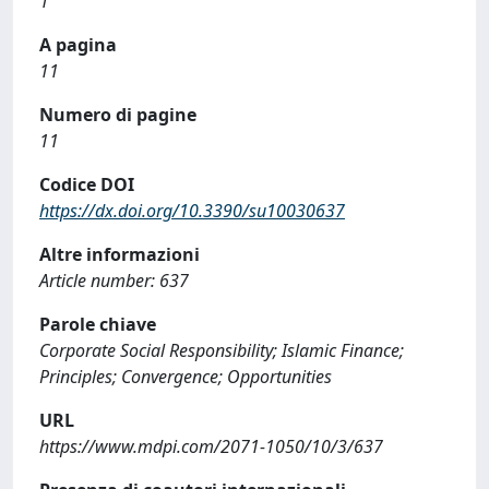
1
A pagina
11
Numero di pagine
11
Codice DOI
https://dx.doi.org/10.3390/su10030637
Altre informazioni
Article number: 637
Parole chiave
Corporate Social Responsibility; Islamic Finance;
Principles; Convergence; Opportunities
URL
https://www.mdpi.com/2071-1050/10/3/637