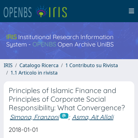
IRIS
Institutional Research Information
System -
OPENBS
Open Archive UniBS
IRIS
Catalogo Ricerca
1 Contributo su Rivista
1.1 Articolo in rivista
Principles of Islamic Finance and
Principles of Corporate Social
Responsibility: What Convergence?
Simona, Franzoni
;
Asma, Ait Allali
2018-01-01