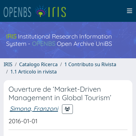
IRIS
Institutional Research Information
System -
OPENBS
Open Archive UniBS
IRIS
Catalogo Ricerca
1 Contributo su Rivista
1.1 Articolo in rivista
Ouverture de ‘Market-Driven
Management in Global Tourism’
Simona, Franzoni
2016-01-01