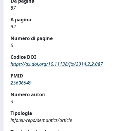
Da pagina
87
A pagina
92
Numero di pagine
6
Codice DOI
https://dx.doi.org/10.11138/jts/2014.2.2.087
PMID
25606549
Numero autori
3
Tipologia
info:eu-repo/semantics/article