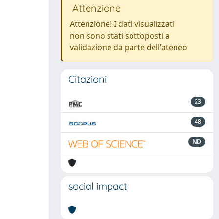
Attenzione
Attenzione! I dati visualizzati
non sono stati sottoposti a
validazione da parte dell'ateneo
Citazioni
23
48
ND
social impact