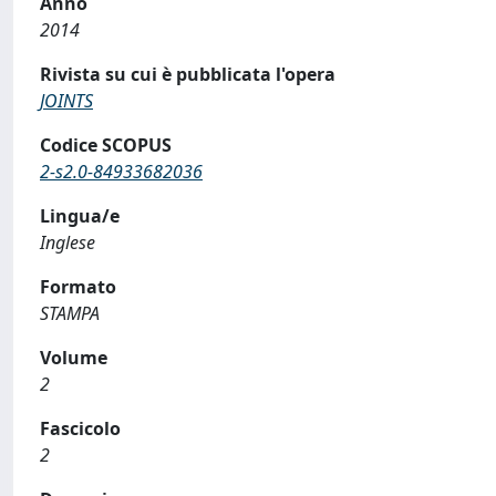
Anno
2014
Rivista su cui è pubblicata l'opera
JOINTS
Codice SCOPUS
2-s2.0-84933682036
Lingua/e
Inglese
Formato
STAMPA
Volume
2
Fascicolo
2