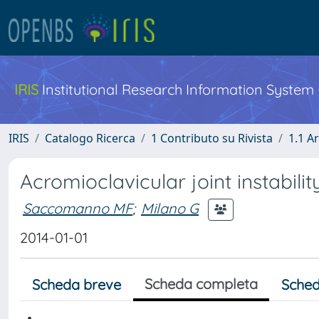
IRIS
Institutional Research Information System
IRIS
Catalogo Ricerca
1 Contributo su Rivista
1.1 Ar
Acromioclavicular joint instabil
Saccomanno MF
;
Milano G
2014-01-01
Scheda completa
Scheda breve
Sched