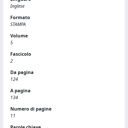
Inglese
Formato
STAMPA
Volume
5
Fascicolo
2
Da pagina
124
A pagina
134
Numero di pagine
11
Parole chiave