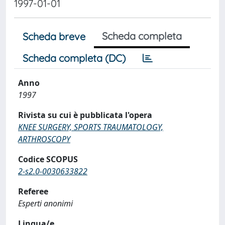
1997-01-01
Scheda completa
Scheda breve
Scheda completa (DC)
Anno
1997
Rivista su cui è pubblicata l'opera
KNEE SURGERY, SPORTS TRAUMATOLOGY,
ARTHROSCOPY
Codice SCOPUS
2-s2.0-0030633822
Referee
Esperti anonimi
Lingua/e