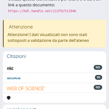
link a questo documento:
https://hdl.handle.net/11379/511946
Attenzione
Attenzione! I dati visualizzati non sono stati
sottoposti a validazione da parte dell'ateneo
Citazioni
ND
90
ND