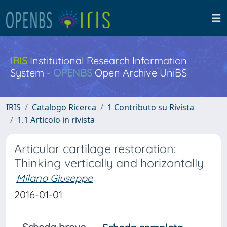
IRIS
Institutional Research Information
System -
OPENBS
Open Archive UniBS
IRIS
Catalogo Ricerca
1 Contributo su Rivista
1.1 Articolo in rivista
Articular cartilage restoration:
Thinking vertically and horizontally
Milano Giuseppe
2016-01-01