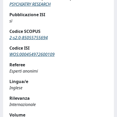
PSYCHIATRY RESEARCH
Pubblicazione ISI
sì
Codice SCOPUS
2-s2.0-85055755694
Codice ISI
WOS:000454972600109
Referee
Esperti anonimi
Lingua/e
Inglese
Rilevanza
Internazionale
Volume