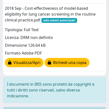
2018 Sep - Cost-effectiveness of model-based
eligibility for lung cancer screening in the routine
clinical practice.pdf
solo utenti autorizzati
Tipologia: Full Text
Licenza: DRM non definito
Dimensione 126.64 kB
Formato Adobe PDF
Visualizza/Apri
Richiedi una copia
I documenti in IRIS sono protetti da copyright e
tutti i diritti sono riservati, salvo diversa
indicazione.