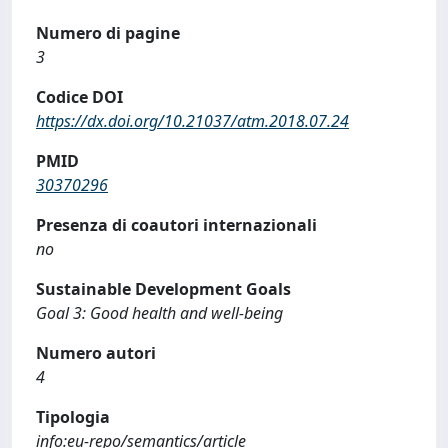
Numero di pagine
3
Codice DOI
https://dx.doi.org/10.21037/atm.2018.07.24
PMID
30370296
Presenza di coautori internazionali
no
Sustainable Development Goals
Goal 3: Good health and well-being
Numero autori
4
Tipologia
info:eu-repo/semantics/article