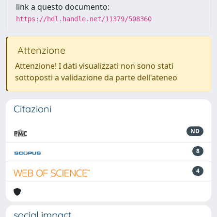
link a questo documento:
https://hdl.handle.net/11379/508360
Attenzione
Attenzione! I dati visualizzati non sono stati
sottoposti a validazione da parte dell'ateneo
Citazioni
ND
8
4
social impact