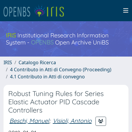
IRIS
Institutional Research Information
System -
OPENBS
Open Archive UniBS
IRIS
Catalogo Ricerca
4 Contributo in Atti di Convegno (Proceeding)
4.1 Contributo in Atti di convegno
Robust Tuning Rules for Series
Elastic Actuator PID Cascade
Controllers
Beschi, Manuel
;
Visioli, Antonio