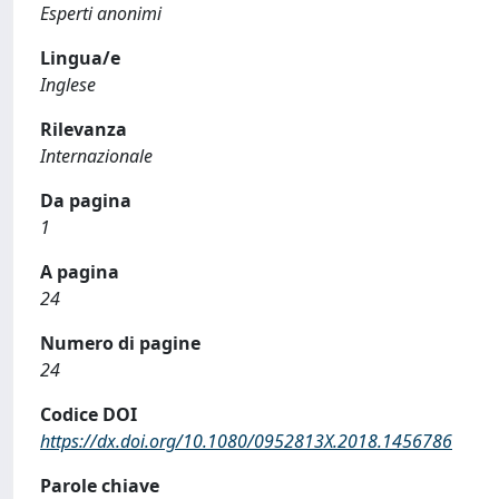
Esperti anonimi
Lingua/e
Inglese
Rilevanza
Internazionale
Da pagina
1
A pagina
24
Numero di pagine
24
Codice DOI
https://dx.doi.org/10.1080/0952813X.2018.1456786
Parole chiave