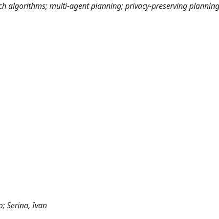
ch algorithms; multi-agent planning; privacy-preserving planning
o; Serina, Ivan