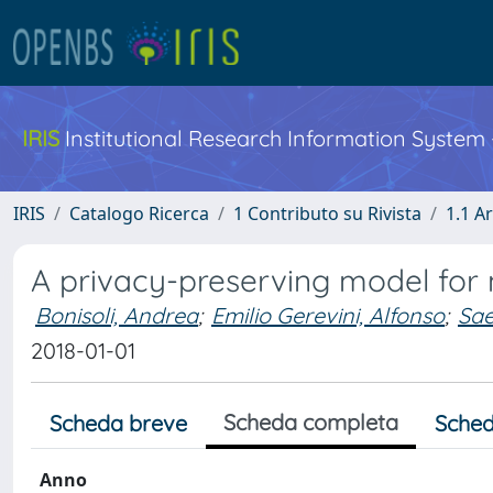
IRIS
Institutional Research Information System
IRIS
Catalogo Ricerca
1 Contributo su Rivista
1.1 Ar
A privacy-preserving model for 
Bonisoli, Andrea
;
Emilio Gerevini, Alfonso
;
Sae
2018-01-01
Scheda completa
Scheda breve
Sched
Anno