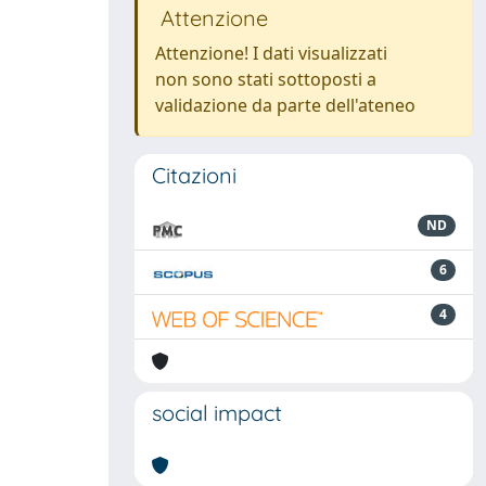
Attenzione
Attenzione! I dati visualizzati
non sono stati sottoposti a
validazione da parte dell'ateneo
Citazioni
ND
6
4
social impact