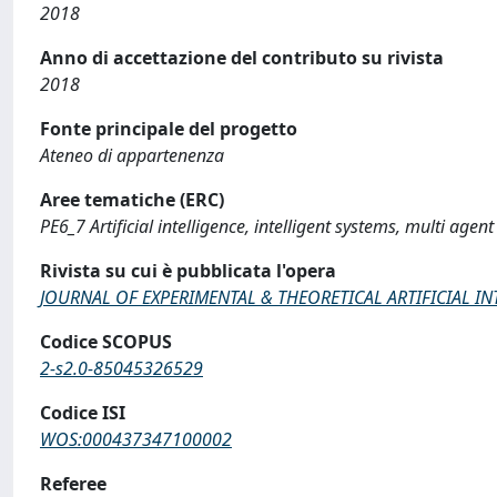
2018
Anno di accettazione del contributo su rivista
2018
Fonte principale del progetto
Ateneo di appartenenza
Aree tematiche (ERC)
PE6_7 Artificial intelligence, intelligent systems, multi agen
Rivista su cui è pubblicata l'opera
JOURNAL OF EXPERIMENTAL & THEORETICAL ARTIFICIAL IN
Codice SCOPUS
2-s2.0-85045326529
Codice ISI
WOS:000437347100002
Referee