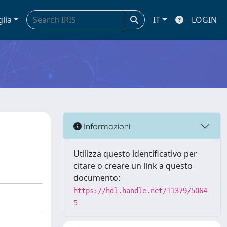
glia
IT
LOGIN
Informazioni
Utilizza questo identificativo per
citare o creare un link a questo
documento:
https://hdl.handle.net/11379/5064
5