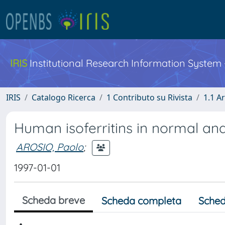
IRIS
Institutional Research Information System
IRIS
Catalogo Ricerca
1 Contributo su Rivista
1.1 Ar
Human isoferritins in normal and
AROSIO, Paolo
;
1997-01-01
Scheda breve
Scheda completa
Sched