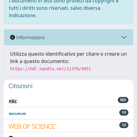
I documenti in IRIS sono protetti da copyright e
tutti i diritti sono riservati, salvo diversa
indicazione.
Informazioni
Utilizza questo identificativo per citare o creare un
link a questo documento:
https://hdl.handle.net/11379/4951
Citazioni
ND
10
12