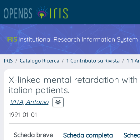
IRIS
Institutional Research Information System
IRIS
Catalogo Ricerca
1 Contributo su Rivista
1.1 Ar
X-linked mental retardation with 
italian patients.
VITA, Antonio
1991-01-01
Scheda breve
Scheda completa
Sched