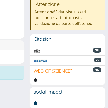
Attenzione
Attenzione! I dati visualizzati
non sono stati sottoposti a
validazione da parte dell'ateneo
Citazioni
ND
22
ND
social impact